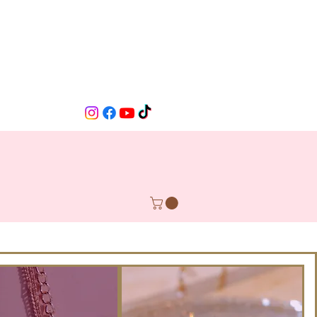
OLLIERS
ACCESSOIRES
BAGUES